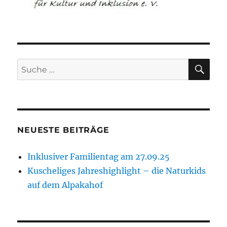
SU
Suche
nach:
NEUESTE BEITRÄGE
Inklusiver Familientag am 27.09.25
Kuscheliges Jahreshighlight – die Naturkids
auf dem Alpakahof