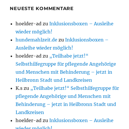
NEUESTE KOMMENTARE
hoelder-ad
zu
Inklusionsboxen – Ausleihe
wieder möglich!
hundemahlzeit.de
zu
Inklusionsboxen –
Ausleihe wieder möglich!
hoelder-ad
zu
„Teilhabe jetzt!“
Selbsthilfegruppe für pflegende Angehörige
und Menschen mit Behinderung – jetzt in
Heilbronn Stadt und Landkreisen
K.s
zu
„Teilhabe jetzt!“ Selbsthilfegruppe für
pflegende Angehörige und Menschen mit
Behinderung – jetzt in Heilbronn Stadt und
Landkreisen
hoelder-ad
zu
Inklusionsboxen – Ausleihe
wieder möglich!