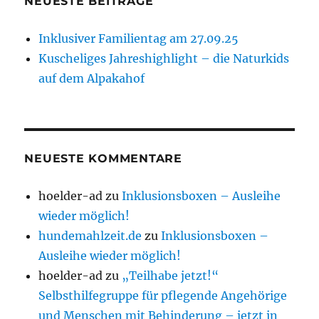
NEUESTE BEITRÄGE
Inklusiver Familientag am 27.09.25
Kuscheliges Jahreshighlight – die Naturkids
auf dem Alpakahof
NEUESTE KOMMENTARE
hoelder-ad
zu
Inklusionsboxen – Ausleihe
wieder möglich!
hundemahlzeit.de
zu
Inklusionsboxen –
Ausleihe wieder möglich!
hoelder-ad
zu
„Teilhabe jetzt!“
Selbsthilfegruppe für pflegende Angehörige
und Menschen mit Behinderung – jetzt in