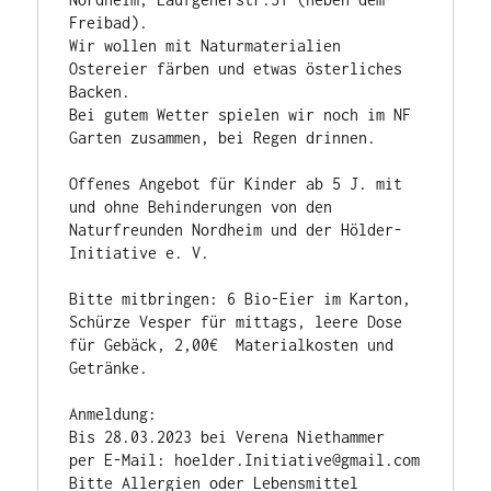
Freibad). 

Wir wollen mit Naturmaterialien 
Ostereier färben und etwas österliches 
Backen. 

Bei gutem Wetter spielen wir noch im NF 
Garten zusammen, bei Regen drinnen. 

Offenes Angebot für Kinder ab 5 J. mit 
und ohne Behinderungen von den 
Naturfreunden Nordheim und der Hölder-
Initiative e. V. 

Bitte mitbringen: 6 Bio-Eier im Karton, 
Schürze Vesper für mittags, leere Dose 
für Gebäck, 2,00€  Materialkosten und 
Getränke. 

Anmeldung:

Bis 28.03.2023 bei Verena Niethammer 

per E-Mail: hoelder.Initiative@gmail.com

Bitte Allergien oder Lebensmittel 