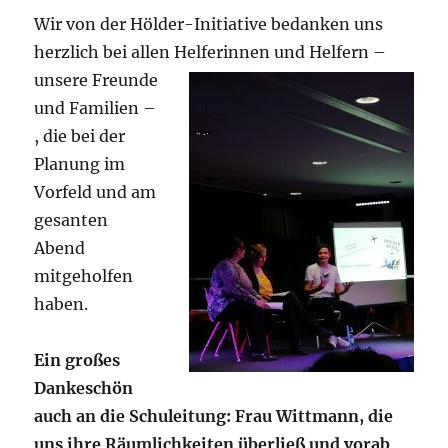
Wir von der Hölder-Initiative bedanken uns
herzlich bei allen Helferinne
n und Helfern –
unsere Freunde
und Familien –
, die bei der
Planung im
Vorfeld und am
gesanten
Abend
mitgeholfen
haben.
Ein großes
Dankeschön
auch an die Schuleitung: Frau Wittmann, die
uns ihre Räumlichkeiten überließ und vorab