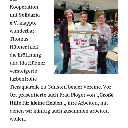
Kooperation
mit
Solidaria
e.V.
klappte
wunderbar:
Thomas
Hübner hielt
die Eröffnung
und Ida Hübner
versteigerte
farbenfrohe
Tieraquarelle zu Gunsten beider Vereine. Vor
Ort präsentierte auch Frau Plöger von
„Große
Hilfe für kleine Helden „
ihre Arbeiten, mit
denen wir künftig auch zusammen arbeiten
wollen.