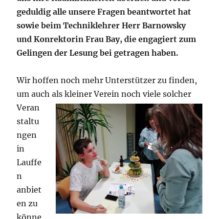
geduldig alle unsere Fragen beantwortet hat
sowie beim Techniklehrer Herr Barnowsky
und Konrektorin Frau Bay, die engagiert zum
Gelingen der Lesung bei getragen haben.
Wir hoffen noch mehr Unterstützer zu finden,
um auch als kleiner Verein noch viele solcher
Veran
staltu
ngen
in
Lauffe
n
anbiet
en zu
könne