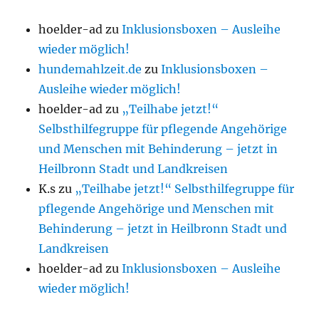
hoelder-ad
zu
Inklusionsboxen – Ausleihe
wieder möglich!
hundemahlzeit.de
zu
Inklusionsboxen –
Ausleihe wieder möglich!
hoelder-ad
zu
„Teilhabe jetzt!“
Selbsthilfegruppe für pflegende Angehörige
und Menschen mit Behinderung – jetzt in
Heilbronn Stadt und Landkreisen
K.s
zu
„Teilhabe jetzt!“ Selbsthilfegruppe für
pflegende Angehörige und Menschen mit
Behinderung – jetzt in Heilbronn Stadt und
Landkreisen
hoelder-ad
zu
Inklusionsboxen – Ausleihe
wieder möglich!