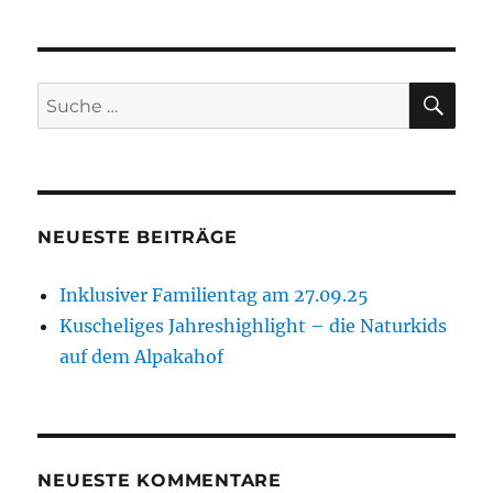
SU
Suche
nach:
NEUESTE BEITRÄGE
Inklusiver Familientag am 27.09.25
Kuscheliges Jahreshighlight – die Naturkids
auf dem Alpakahof
NEUESTE KOMMENTARE