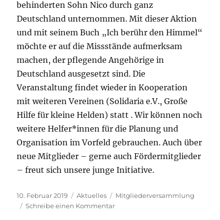
behinderten Sohn Nico durch ganz
Deutschland unternommen. Mit dieser Aktion
und mit seinem Buch „Ich berühr den Himmel“
möchte er auf die Missstände aufmerksam
machen, der pflegende Angehörige in
Deutschland ausgesetzt sind. Die
Veranstaltung findet wieder in Kooperation
mit weiteren Vereinen (Solidaria e.V., Große
Hilfe für kleine Helden) statt . Wir können noch
weitere Helfer*innen für die Planung und
Organisation im Vorfeld gebrauchen. Auch über
neue Mitglieder – gerne auch Fördermitglieder
– freut sich unsere junge Initiative.
Veröffentlicht
Kategorien
Schlagwörter
10. Februar 2019
Aktuelles
Mitgliederversammlung
am
zu
Schreibe einen Kommentar
Mitgliederversammlung