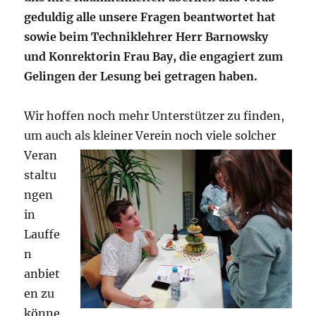
geduldig alle unsere Fragen beantwortet hat
sowie beim Techniklehrer Herr Barnowsky
und Konrektorin Frau Bay, die engagiert zum
Gelingen der Lesung bei getragen haben.
Wir hoffen noch mehr Unterstützer zu finden,
um auch als kleiner Verein noch viele solcher
Veran
staltu
ngen
in
Lauffe
n
anbiet
en zu
könne