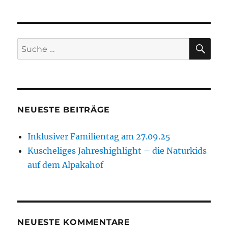
SU
Suche
nach:
NEUESTE BEITRÄGE
Inklusiver Familientag am 27.09.25
Kuscheliges Jahreshighlight – die Naturkids
auf dem Alpakahof
NEUESTE KOMMENTARE