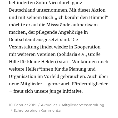
behinderten Sohn Nico durch ganz
Deutschland unternommen. Mit dieser Aktion
und mit seinem Buch „Ich berühr den Himmel“
möchte er auf die Missstände aufmerksam
machen, der pflegende Angehörige in
Deutschland ausgesetzt sind. Die
Veranstaltung findet wieder in Kooperation
mit weiteren Vereinen (Solidaria e.V., Große
Hilfe für kleine Helden) statt . Wir können noch
weitere Helfer*innen für die Planung und
Organisation im Vorfeld gebrauchen. Auch über
neue Mitglieder – gerne auch Fördermitglieder
– freut sich unsere junge Initiative.
Veröffentlicht
Kategorien
Schlagwörter
10. Februar 2019
Aktuelles
Mitgliederversammlung
am
zu
Schreibe einen Kommentar
Mitgliederversammlung