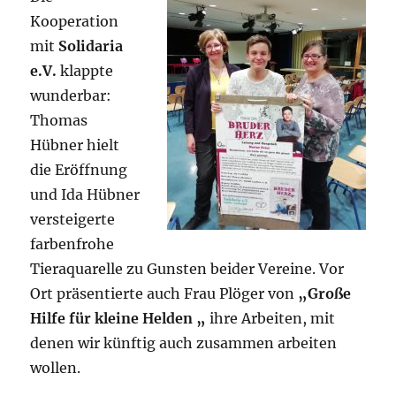
Kooperation
mit
Solidaria
e.V.
klappte
wunderbar:
Thomas
Hübner hielt
die Eröffnung
und Ida Hübner
versteigerte
farbenfrohe
Tieraquarelle zu Gunsten beider Vereine. Vor
Ort präsentierte auch Frau Plöger von
„Große
Hilfe für kleine Helden „
ihre Arbeiten, mit
denen wir künftig auch zusammen arbeiten
wollen.