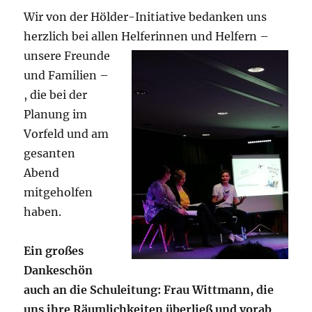
Wir von der Hölder-Initiative bedanken uns
herzlich bei allen Helferinne
n und Helfern –
unsere Freunde
und Familien –
, die bei der
Planung im
Vorfeld und am
gesanten
Abend
mitgeholfen
haben.
Ein großes
Dankeschön
auch an die Schuleitung: Frau Wittmann, die
uns ihre Räumlichkeiten überließ und vorab