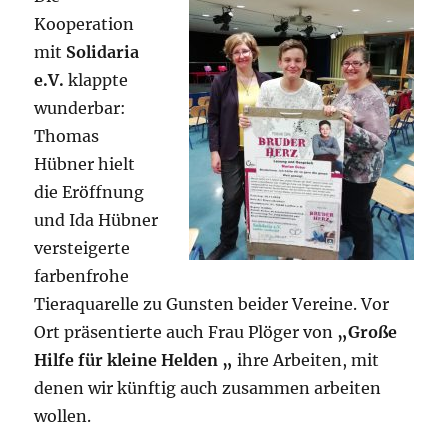
Kooperation
mit
Solidaria
e.V.
klappte
wunderbar:
Thomas
Hübner hielt
die Eröffnung
und Ida Hübner
versteigerte
farbenfrohe
Tieraquarelle zu Gunsten beider Vereine. Vor
Ort präsentierte auch Frau Plöger von
„Große
Hilfe für kleine Helden „
ihre Arbeiten, mit
denen wir künftig auch zusammen arbeiten
wollen.