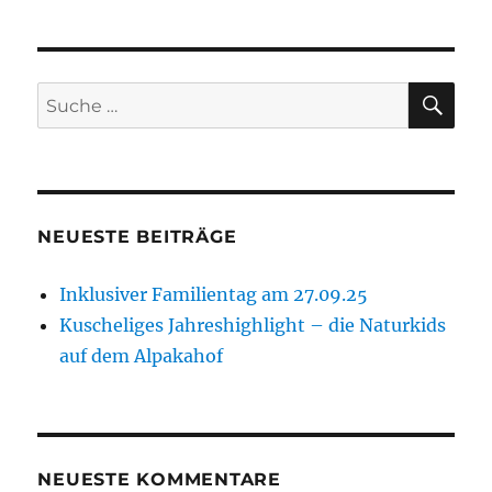
SU
Suche
nach:
NEUESTE BEITRÄGE
Inklusiver Familientag am 27.09.25
Kuscheliges Jahreshighlight – die Naturkids
auf dem Alpakahof
NEUESTE KOMMENTARE