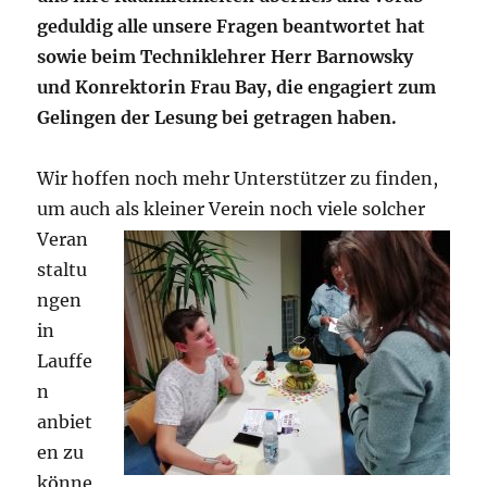
geduldig alle unsere Fragen beantwortet hat
sowie beim Techniklehrer Herr Barnowsky
und Konrektorin Frau Bay, die engagiert zum
Gelingen der Lesung bei getragen haben.
Wir hoffen noch mehr Unterstützer zu finden,
um auch als kleiner Verein noch viele solcher
Veran
staltu
ngen
in
Lauffe
n
anbiet
en zu
könne