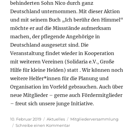
behinderten Sohn Nico durch ganz
Deutschland unternommen. Mit dieser Aktion
und mit seinem Buch „Ich berühr den Himmel“
möchte er auf die Missstände aufmerksam
machen, der pflegende Angehörige in
Deutschland ausgesetzt sind. Die
Veranstaltung findet wieder in Kooperation
mit weiteren Vereinen (Solidaria e.V., Große
Hilfe für kleine Helden) statt . Wir können noch
weitere Helfer*innen für die Planung und
Organisation im Vorfeld gebrauchen. Auch über
neue Mitglieder – gerne auch Fördermitglieder
– freut sich unsere junge Initiative.
Veröffentlicht
Kategorien
Schlagwörter
10. Februar 2019
Aktuelles
Mitgliederversammlung
am
zu
Schreibe einen Kommentar
Mitgliederversammlung