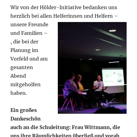
Wir von der Hölder-Initiative bedanken uns
herzlich bei allen Helferinne
n und Helfern –
unsere Freunde
und Familien –
, die bei der
Planung im
Vorfeld und am
gesanten
Abend
mitgeholfen
haben.
Ein großes
Dankeschön
auch an die Schuleitung: Frau Wittmann, die
uns ihre Räumlichkeiten überließ und vorab