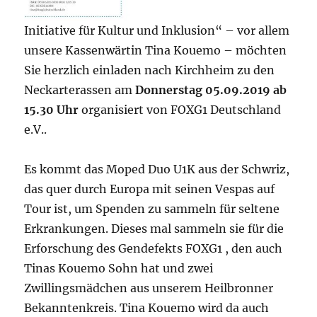
Initiative für Kultur und Inklusion“ – vor allem
unsere Kassenwärtin Tina Kouemo⁩ – möchten
Sie herzlich einladen nach Kirchheim zu den
Neckarterassen am
Donnerstag 05.09.2019 ab
15.30 Uhr
organisiert von FOXG1 Deutschland
e.V..
Es kommt das Moped Duo U1K aus der Schwriz,
das quer durch Europa mit seinen Vespas auf
Tour ist, um Spenden zu sammeln für seltene
Erkrankungen. Dieses mal sammeln sie für die
Erforschung des Gendefekts FOXG1 , den auch
Tinas Kouemo Sohn hat und zwei
Zwillingsmädchen aus unserem Heilbronner
Bekanntenkreis. Tina Kouemo wird da auch