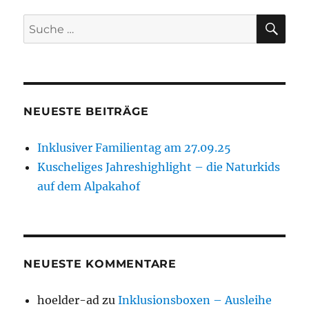
SU
Suche
nach:
NEUESTE BEITRÄGE
Inklusiver Familientag am 27.09.25
Kuscheliges Jahreshighlight – die Naturkids
auf dem Alpakahof
NEUESTE KOMMENTARE
hoelder-ad
zu
Inklusionsboxen – Ausleihe