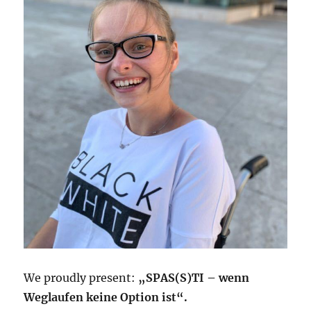
We proudly present:
„SPAS(S)TI – wenn
Weglaufen keine Option ist“.