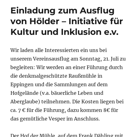
Arnold
Einladung zum Ausflug
Schnittg
von Hölder – Initiative für
Kultur und Inklusion e.v.
Wir laden alle Interessierten ein uns bei
unserem Vereinsausflug am Sonntag, 21. Juli zu
begleiten: Wir werden an einer Führung durch
die denkmalgeschützte Raußmühle in
Eppingen und die Sammlungen auf dem
Hofgelände (v.a. bäuerliche Leben und
Aberglaube) teilnehmen. Die Kosten liegen bei
ca. 7 € für die Führung, dazu kommen 8€ für
das gemütliche Vesper im Anschluss.
Der Hof der Mühle, auf dem Frank Dähling mit