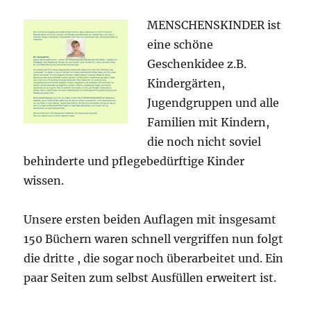
MENSCHENSKINDER ist
eine schöne
Geschenkidee z.B.
Kindergärten,
Jugendgruppen und alle
Familien mit Kindern,
die noch nicht soviel
behinderte und pflegebedürftige Kinder
wissen.
Unsere ersten beiden Auflagen mit insgesamt
150 Büchern waren schnell vergriffen nun folgt
die dritte , die sogar noch überarbeitet und. Ein
paar Seiten zum selbst Ausfüllen erweitert ist.