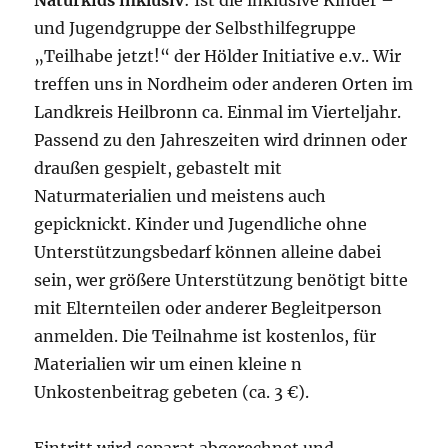
Naturkids inklusiv
: Ist die inklusive Kinder –
und Jugendgruppe der Selbsthilfegruppe
„Teilhabe jetzt!“ der Hölder Initiative e.v.. Wir
treffen uns in Nordheim oder anderen Orten im
Landkreis Heilbronn ca. Einmal im Vierteljahr.
Passend zu den Jahreszeiten wird drinnen oder
draußen gespielt, gebastelt mit
Naturmaterialien und meistens auch
gepicknickt. Kinder und Jugendliche ohne
Unterstützungsbedarf können alleine dabei
sein, wer größere Unterstützung benötigt bitte
mit Elternteilen oder anderer Begleitperson
anmelden. Die Teilnahme ist kostenlos, für
Materialien wir um einen kleine n
Unkostenbeitrag gebeten (ca. 3 €).