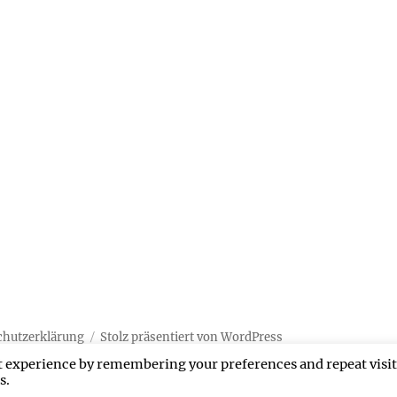
chutzerklärung
Stolz präsentiert von WordPress
t experience by remembering your preferences and repeat visit
s.