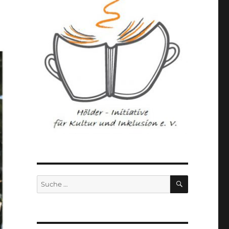
SUCHEN
Suche
nach: