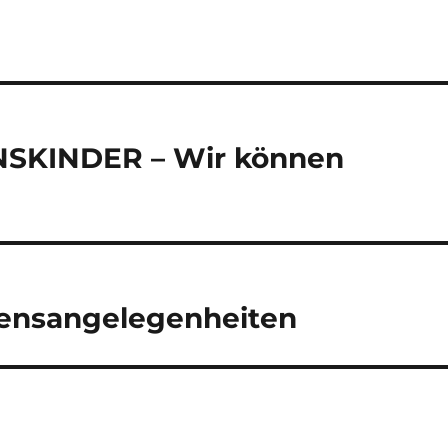
SKINDER – Wir können
rzensangelegenheiten