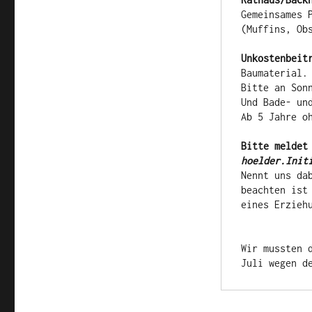
Gemeinsames 
(Muffins, Ob
Unkostenbeit
Baumaterial. 
Bitte an Sonn
Und Bade- un
Ab 5 Jahre o
Bitte meldet
hoelder.Init
Nennt uns da
beachten ist
Wir mussten 
Juli wegen d