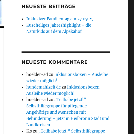
NEUESTE BEITRÄGE
Inklusiver Familientag am 27.09.25
Kuscheliges Jahreshighlight – die
Naturkids auf dem Alpakahof
NEUESTE KOMMENTARE
hoelder-ad
zu
Inklusionsboxen – Ausleihe
wieder möglich!
hundemahlzeit.de
zu
Inklusionsboxen –
Ausleihe wieder möglich!
hoelder-ad
zu
„Teilhabe jetzt!“
Selbsthilfegruppe für pflegende
Angehörige und Menschen mit
Behinderung – jetzt in Heilbronn Stadt und
Landkreisen
K.s
zu
„Teilhabe jetzt!“ Selbsthilfegruppe