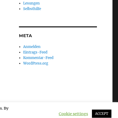
Lesungen
Selbsthilfe
META
Anmelden
Eintrags-Feed
Kommentar-Feed
WordPress.org
s. By
Cookie settings
ACCEPT