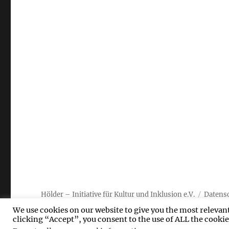
Hölder – Initiative für Kultur und Inklusion e.V.
Datens
We use cookies on our website to give you the most relevan
clicking “Accept”, you consent to the use of ALL the cookie