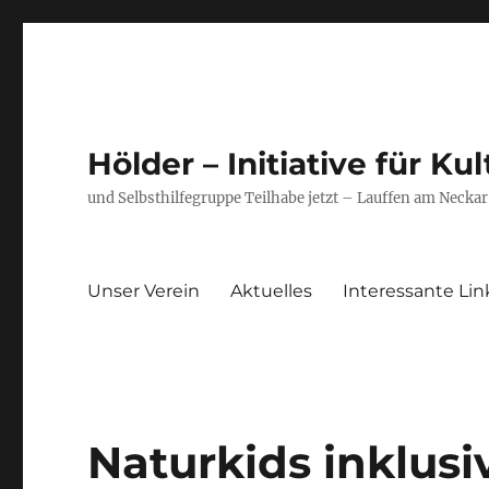
Hölder – Initiative für Ku
und Selbsthilfegruppe Teilhabe jetzt – Lauffen am Neckar
Unser Verein
Aktuelles
Interessante Lin
Naturkids inklus