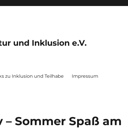
ltur und Inklusion e.V.
ks zu Inklusion und Teilhabe
Impressum
iv – Sommer Spaß am