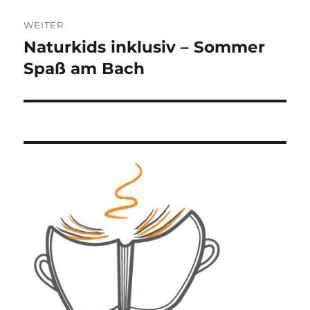
WEITER
Naturkids inklusiv – Sommer
Nächster
Beitrag:
Spaß am Bach