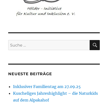
SU
Suche
nach:
NEUESTE BEITRÄGE
Inklusiver Familientag am 27.09.25
Kuscheliges Jahreshighlight – die Naturkids
auf dem Alpakahof