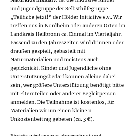
Naturkids inklusiv
: Ist die inklusive Kinder –
und Jugendgruppe der Selbsthilfegruppe
„Teilhabe jetzt!“ der Hölder Initiative e.v.. Wir
treffen uns in Nordheim oder anderen Orten im
Landkreis Heilbronn ca. Einmal im Vierteljahr.
Passend zu den Jahreszeiten wird drinnen oder
draußen gespielt, gebastelt mit
Naturmaterialien und meistens auch
gepicknickt. Kinder und Jugendliche ohne
Unterstützungsbedarf können alleine dabei
sein, wer größere Unterstützung benötigt bitte
mit Elternteilen oder anderer Begleitperson
anmelden. Die Teilnahme ist kostenlos, für
Materialien wir um einen kleine n
Unkostenbeitrag gebeten (ca. 3 €).