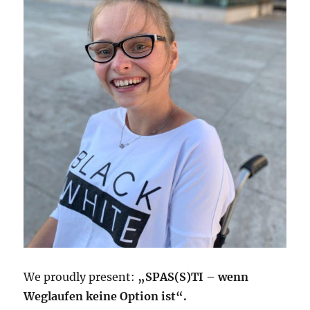
We proudly present:
„SPAS(S)TI – wenn
Weglaufen keine Option ist“.