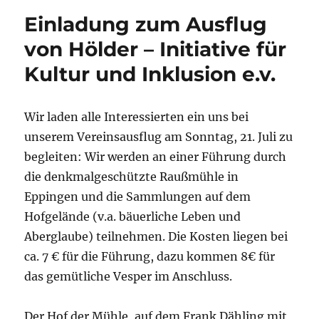
Arnold
Einladung zum Ausflug
Schnittg
von Hölder – Initiative für
Kultur und Inklusion e.v.
Wir laden alle Interessierten ein uns bei
unserem Vereinsausflug am Sonntag, 21. Juli zu
begleiten: Wir werden an einer Führung durch
die denkmalgeschützte Raußmühle in
Eppingen und die Sammlungen auf dem
Hofgelände (v.a. bäuerliche Leben und
Aberglaube) teilnehmen. Die Kosten liegen bei
ca. 7 € für die Führung, dazu kommen 8€ für
das gemütliche Vesper im Anschluss.
Der Hof der Mühle, auf dem Frank Dähling mit