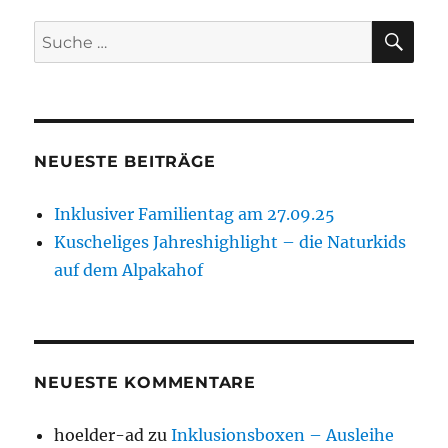
SU
Suche
nach:
NEUESTE BEITRÄGE
Inklusiver Familientag am 27.09.25
Kuscheliges Jahreshighlight – die Naturkids
auf dem Alpakahof
NEUESTE KOMMENTARE
hoelder-ad
zu
Inklusionsboxen – Ausleihe