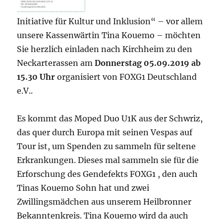
Initiative für Kultur und Inklusion“ – vor allem
unsere Kassenwärtin Tina Kouemo⁩ – möchten
Sie herzlich einladen nach Kirchheim zu den
Neckarterassen am
Donnerstag 05.09.2019 ab
15.30 Uhr
organisiert von FOXG1 Deutschland
e.V..
Es kommt das Moped Duo U1K aus der Schwriz,
das quer durch Europa mit seinen Vespas auf
Tour ist, um Spenden zu sammeln für seltene
Erkrankungen. Dieses mal sammeln sie für die
Erforschung des Gendefekts FOXG1 , den auch
Tinas Kouemo Sohn hat und zwei
Zwillingsmädchen aus unserem Heilbronner
Bekanntenkreis. Tina Kouemo wird da auch