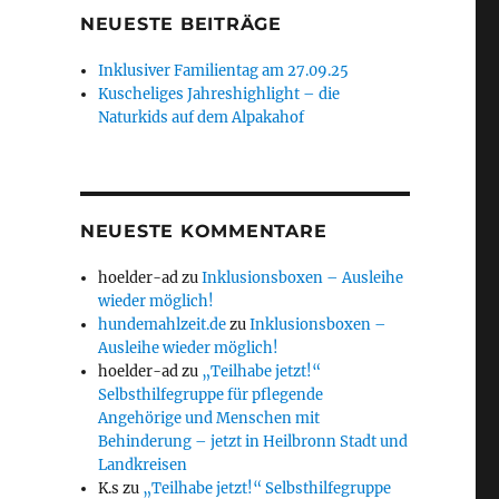
NEUESTE BEITRÄGE
Inklusiver Familientag am 27.09.25
Kuscheliges Jahreshighlight – die
Naturkids auf dem Alpakahof
NEUESTE KOMMENTARE
hoelder-ad
zu
Inklusionsboxen – Ausleihe
wieder möglich!
hundemahlzeit.de
zu
Inklusionsboxen –
Ausleihe wieder möglich!
hoelder-ad
zu
„Teilhabe jetzt!“
Selbsthilfegruppe für pflegende
Angehörige und Menschen mit
Behinderung – jetzt in Heilbronn Stadt und
Landkreisen
K.s
zu
„Teilhabe jetzt!“ Selbsthilfegruppe