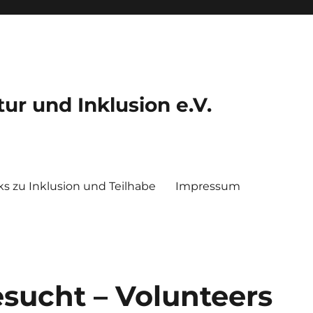
ltur und Inklusion e.V.
ks zu Inklusion und Teilhabe
Impressum
sucht – Volunteers