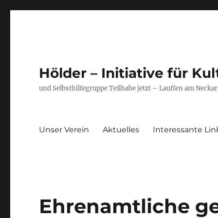
Hölder – Initiative für Ku
und Selbsthilfegruppe Teilhabe jetzt – Lauffen am Neckar
Unser Verein
Aktuelles
Interessante Lin
Ehrenamtliche ge