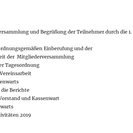
ersammlung und Begrüßung der Teilnehmer durch die 1.
 ordnungsgemäßen Einberufung und der
eit der Mitgliederversammlung
er Tagesordnung
 Vereinsarbeit
senwarts
 die Berichte
Vorstand und Kassenwart
nwarts
ivitäten 2019