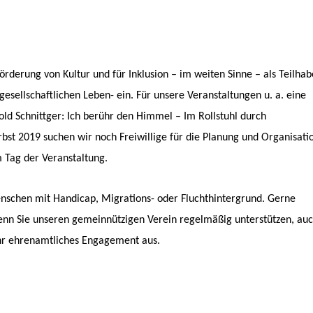
örderung von Kultur und für Inklusion – im weiten Sinne – als Teilhab
esellschaftlichen Leben- ein. Für unsere Veranstaltungen u. a. eine
old Schnittger: Ich berühr den Himmel – Im Rollstuhl durch
bst 2019 suchen wir noch Freiwillige für die Planung und Organisati
 Tag der Veranstaltung.
nschen mit Handicap, Migrations- oder Fluchthintergrund. Gerne
wenn Sie unseren gemeinnützigen Verein regelmäßig unterstützen, au
 ihr ehrenamtliches Engagement aus.