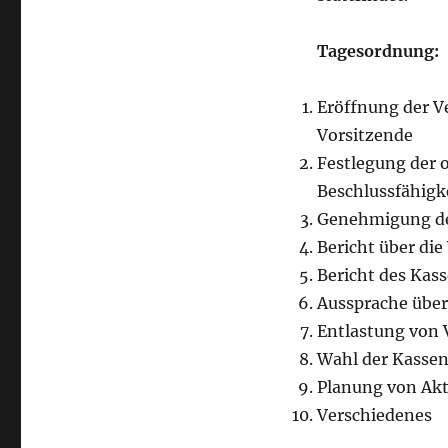
Mitgliederversammlung
am
Samstag,
Tagesordnung:
2.
Februar
Eröffnung der V
2019
Vorsitzende
Festlegung der
Beschlussfähigk
Genehmigung d
Bericht über die
Bericht des Kas
Aussprache über
Entlastung von 
Wahl der Kasse
Planung von Akt
Verschiedenes