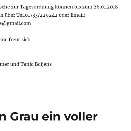
che zur Tagesordnung können bis zum 26.01.2018
en über Tel.01733/229242 oder Email:
ive@gmail.com
me freut sich
mer und Tanja Baijens
 Grau ein voller