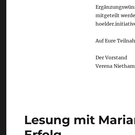
Ergänzungswüns
mitgeteilt werd
hoelder.initiat
Auf Eure Teilnah
Der Vorstand
Verena Nietham
Lesung mit Marian
Erfolg