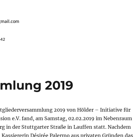
@gmail.com
242
mmlung 2019
tgliederversammlung 2019 von Hölder – Initiative für
usion e.V. fand, am Samstag, 02.02.2019 im Nebenraum
rg in der Stuttgarter Straße in Lauffen statt. Nachdem
e Kassiererin Désirée Palermo aus privaten Gründen das