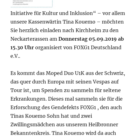
Initiative für Kultur und Inklusion“ – vor allem
unsere Kassenwärtin Tina Kouemo⁩ – möchten
Sie herzlich einladen nach Kirchheim zu den
Neckarterassen am
Donnerstag 05.09.2019 ab
15.30 Uhr
organisiert von FOXG1 Deutschland
e.V..
Es kommt das Moped Duo U1K aus der Schwriz,
das quer durch Europa mit seinen Vespas auf
Tour ist, um Spenden zu sammeln für seltene
Erkrankungen. Dieses mal sammeln sie für die
Erforschung des Gendefekts FOXG1 , den auch
Tinas Kouemo Sohn hat und zwei
Zwillingsmädchen aus unserem Heilbronner
Bekanntenkreis. Tina Kouemo wird da auch