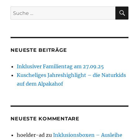
SU
Suche
nach:
NEUESTE BEITRÄGE
Inklusiver Familientag am 27.09.25
Kuscheliges Jahreshighlight – die Naturkids
auf dem Alpakahof
NEUESTE KOMMENTARE
hoelder-ad
zu
Inklusionsboxen – Ausleihe