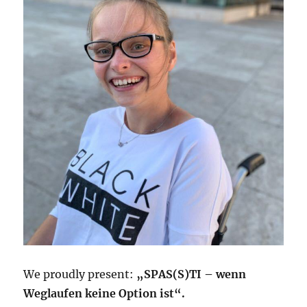
We proudly present:
„SPAS(S)TI – wenn
Weglaufen keine Option ist“.