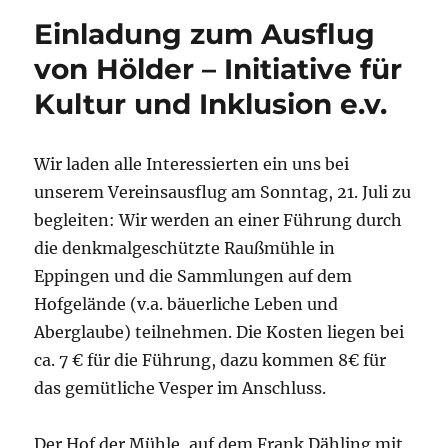
Arnold
Einladung zum Ausflug
Schnittg
von Hölder – Initiative für
Kultur und Inklusion e.v.
Wir laden alle Interessierten ein uns bei
unserem Vereinsausflug am Sonntag, 21. Juli zu
begleiten: Wir werden an einer Führung durch
die denkmalgeschützte Raußmühle in
Eppingen und die Sammlungen auf dem
Hofgelände (v.a. bäuerliche Leben und
Aberglaube) teilnehmen. Die Kosten liegen bei
ca. 7 € für die Führung, dazu kommen 8€ für
das gemütliche Vesper im Anschluss.
Der Hof der Mühle, auf dem Frank Dähling mit